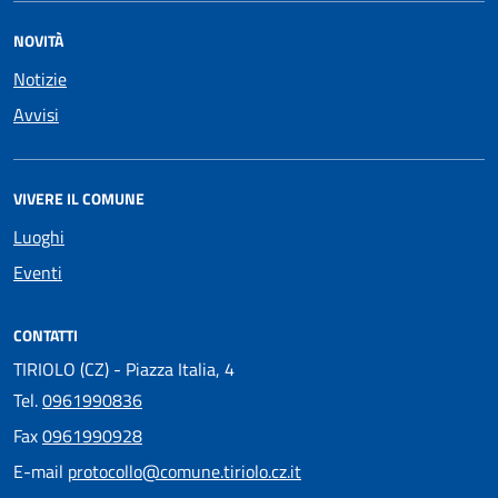
NOVITÀ
Notizie
Avvisi
VIVERE IL COMUNE
Luoghi
Eventi
CONTATTI
TIRIOLO (CZ) - Piazza Italia, 4
Tel.
0961990836
Fax
0961990928
E-mail
protocollo@comune.tiriolo.cz.it