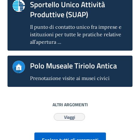
Sportello Unico Attività
Produttive (SUAP)
Il punto di contatto unico fra imprese e
istituzioni per tutte le pratiche relative
all’apertura ...
Polo Museale Tiriolo Antica
Prenotazione visite ai musei civici
ALTRI ARGOMENTI
Viaggi
Esplora tutti gli argomenti