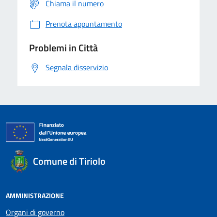
Chiama il numero
Prenota appuntamento
Problemi in Città
Segnala disservizio
Comune di Tiriolo
AMMINISTRAZIONE
Organi di governo